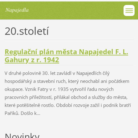
Napajedla
20.století
Regulační plán města Napajedel F. L.
Gahury z r. 1942
V druhé polovině 30. let zavládl v Napajedlích čilý
hospodářský a stavební ruch, který neochabl ani počátkem
okupace. Vznik Fatry v r. 1935 vytvořil řadu nových
pracovních příležitostí, přilákal obchod a služby do města,
které potěšitelně rostlo. Období rozvoje zažil i podnik bratří
Paříků. Došlo k...
Novinky