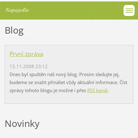
Napajedla
Blog
První zpráva
15.11.2008 23:12
Dnes byl spuštěn náš nový blog. Prosím sledujte jej,
budeme se snažit přinášet vždy aktuální informace. Číst
zprávy tohoto blogu je možné i přes
RSS kanál
.
Novinky