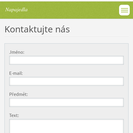
Napajedla
Kontaktujte nás
Jméno:
E-mail:
Předmět:
Text: