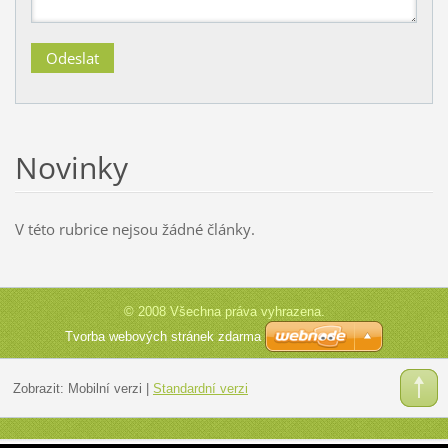
Novinky
V této rubrice nejsou žádné články.
© 2008 Všechna práva vyhrazena.
Tvorba webových stránek zdarma
Zobrazit:
Mobilní verzi
|
Standardní verzi